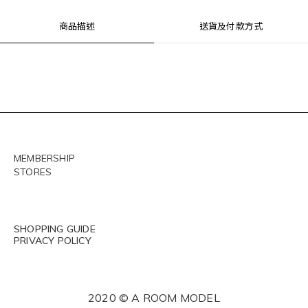
商品描述
送貨及付款方式
MEMBERSHIP
STORES
SHOPPING GUIDE
PRIVACY POLICY
2020 © A ROOM MODEL