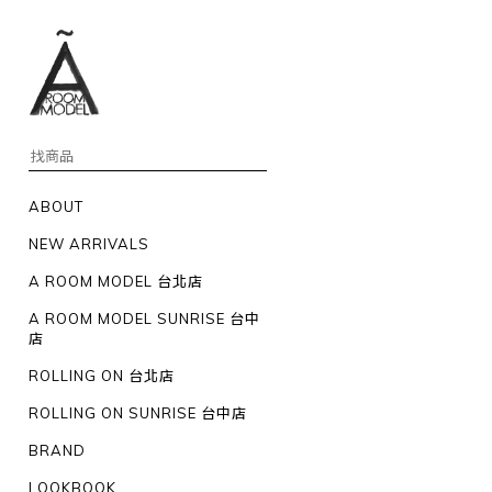
ABOUT
NEW ARRIVALS
A ROOM MODEL 台北店
A ROOM MODEL SUNRISE 台中
店
ROLLING ON 台北店
ROLLING ON SUNRISE 台中店
BRAND
LOOKBOOK