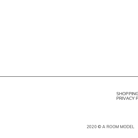
SHOPPING
PRIVACY 
2020 © A ROOM MODEL