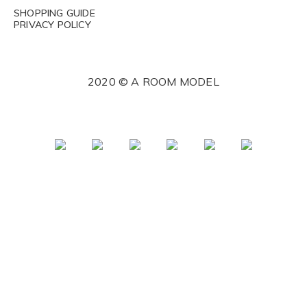
SHOPPING GUIDE
PRIVACY POLICY
2020 © A ROOM MODEL