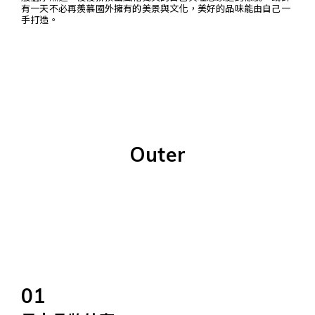
有一天不必再羨慕國外擁有的美景與文化，美好的品味能由自己一
手打造。
Outer
01