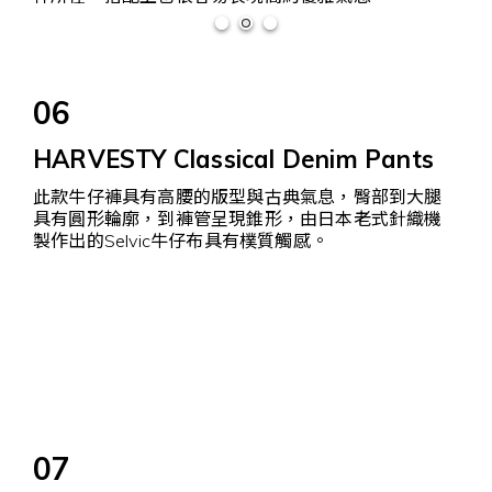
06
HARVESTY Classical Denim Pants
此款牛仔褲具有高腰的版型與古典氣息，臀部到大腿
具有圓形輪廓，到褲管呈現錐形，由日本老式針織機
製作出的Selvic牛仔布具有樸質觸感。
07