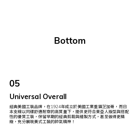
Bottom
05
Universal Overall
經典美國工裝品牌，在1924年成立於美國工業重鎮芝加哥，而日
本支線以同樣舒適耐穿的高質量下，提供更符合東亞人版型與搭配
性的優質工裝，保留早期的經典剪裁與縫製方式，甚至做得更精
緻，充分展現美式工裝的帥氣精神！