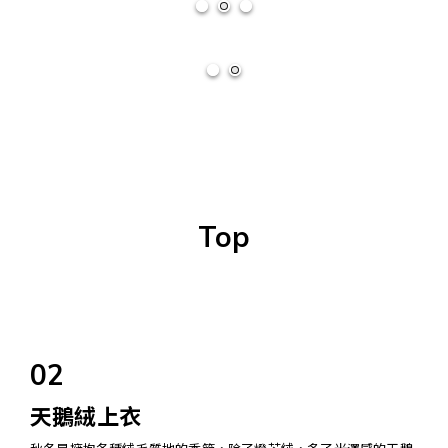
Top
02
天鵝絨上衣