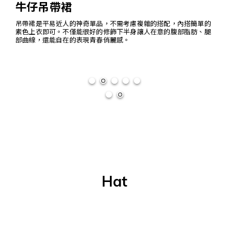
牛仔吊帶裙
吊帶裙是平易近人的神奇單品，不需考慮複雜的搭配，內搭簡單的
素色上衣即可。不僅能很好的修飾下半身讓人在意的腹部脂肪、腿
部曲線，還能自在的表現青春俏麗感。
Hat