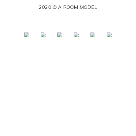
2020 © A ROOM MODEL