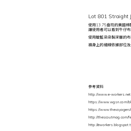
Lot 801 Straight 
使用13.75盎司的美國棉
讓使用者可以看到牛仔布
使用靛藍染染製深層的布
褲身上的縫線依據部位及
參考資料
http://www.e-workers.net
https://www.wgsn.com/blo
https://www.thevoyagers
http://thescoutmag.com/f
http://eworkers.blogspot.