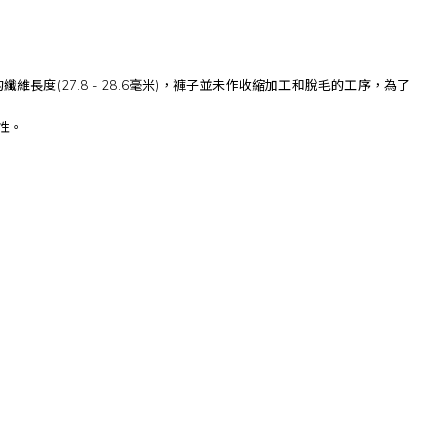
纖維長度(27.8 - 28.6毫米)，褲子並未作收縮加工和脫毛的工序，為了
性。