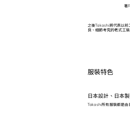
著R
之後Takashi將代
良、細節考究的老式工裝
服裝特色
日本設計、日本製
Takashi所有服裝都是