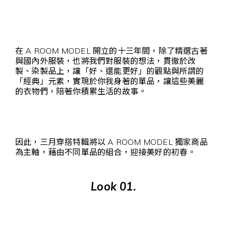
在 A ROOM MODEL 開立的十三年間，除了精選古著
與國內外服裝，也將我們對服裝的想法，貫徹於改
製、染製品上，讓「好、還能更好」的觀點與所謂的
「經典」元素，實現於你我身著的單品，讓這些美麗
的衣物們，陪著你積累生活的故事。
因此，三月穿搭特輯將以 A ROOM MODEL 獨家商品
為主軸，藉由不同單品的組合，迎接美好的初春。
Look 01.