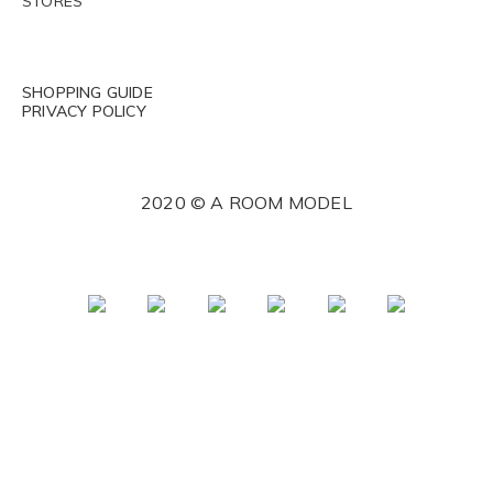
STORES
SHOPPING GUIDE
PRIVACY POLICY
2020 © A ROOM MODEL