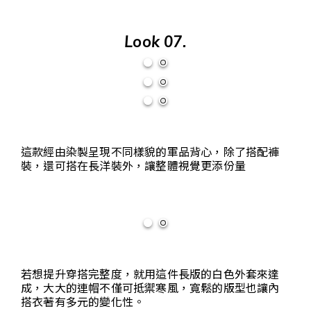
Look 07.
這款經由染製呈現不同樣貌的軍品背心，除了搭配褲
裝，還可搭在長洋裝外，讓整體視覺更添份量
若想提升穿搭完整度，就用這件長版的白色外套來達
成，大大的連帽不僅可抵禦寒風，寬鬆的版型也讓內
搭衣著有多元的變化性。