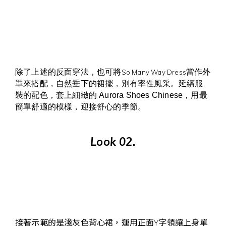
除了上述的反面穿法，也可將
當作外
So Many Way Dress
罩來搭配，自然垂下的裙擺，別有率性風采。延續服
裝的配色，套上細緻的 Aurora Shoes Chinese，用最
簡單舒適的模樣，迎接舒心的季節。
Look 02.
接著示範的是淺灰色背心裙，運用正面Y字領讓上身單