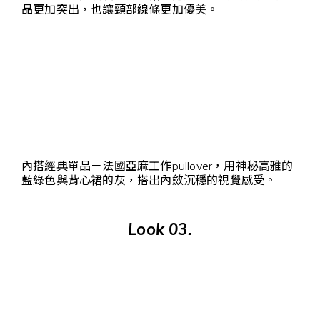
品更加突出，也讓頸部線條更加優美。
內搭經典單品－法國亞麻工作pullover，用神秘高雅的
藍綠色與背心裙的灰，搭出內斂沉穩的視覺感受。
Look 03.