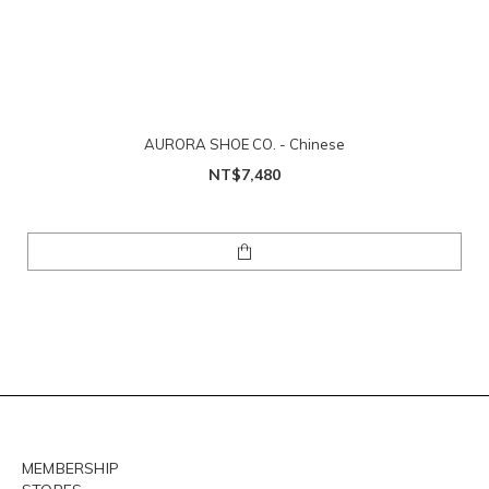
AURORA SHOE CO. - Chinese
NT$7,480
MEMBERSHIP