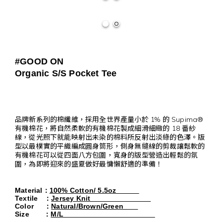
#GOOD ON
Organic S/S Pocket Tee
品牌新系列的棉纖維，採用全世界產量小於 1% 的 Supima®
有機棉花，將自然柔軟的有機棉花製成細滑細緻的 18 番紗
線，從光照下就能映射出未染的棉料所反射出淡綠的色澤。版
型以最樸實的平織編成圓身筒形，側身無縫線的剪裁讓鬆軟的
有機棉花可以從四面八方包圍，寬身的版型營造出輕鬆的氛
圍，為即將迎來的盛夏做好最慵懶舒適的準備！
Material
：
100% Cotton/ 5.5oz
Textile
：
Jersey Knit                             
Color     
：
Natural/Brown/Green       
Size       
：
M/L                                            