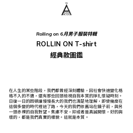
Rolling on 6月男子服裝特輯
ROLLIN ON T-shirt
經典款圖鑑
在人生的某些階段，我們都曾經深刻體驗，因社會快速變化格
格不入的不適，還有那些回頭檢視自我本質的掙扎懷疑時刻。
日復一日的困頓讓慢慢長大的我們也清楚地理解，即使幾度在
這個多變的時代裡迷了路，今天的我們依舊站在鏡子前，與另
一頭赤裸的自我對望。焦慮不安，抑或者是真誠開懷，好的與
壞的，都是我們真實的樣貌。這就是本質。