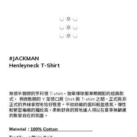
#JACKMAN
Henleyneck T-Shirt
無領半開襟的亨利領 T-shirt，致敬棒球服單顆開釦的經典款
式， 稍微散開的 Y 型領口將 Shirt 與 T-shirt 之間、正式與非
正式的界線拿捏地恰好愜意。平紋紡織的面料輕盈透氣，彈性
較緊密編織的羅紋高，柔軟舒爽的質地讓人得以在夏季無顧慮
的散發自在的氛圍。
Material
：
100% Cotton