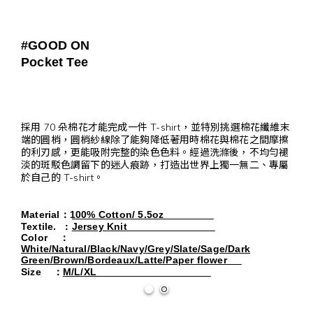
#GOOD ON
Pocket Tee
採用 70 朵棉花才能完成一件 T-shirt，並特別挑選棉花纖維末
端的圓梢，圓梢紗線除了能夠降低著用時棉花與棉花之間摩擦
的利刃感，更能吸附完整的染色色料。經過洗滌後，不均勻褪
淡的斑駁色調留下的迷人痕跡，打造出世界上獨一無二、專屬
於自己的 T-shirt。
Material
：
100% Cotton/ 5.5oz
:
Textile.
Jersey Knit
Color
：
White/Natural/Black/Navy/Grey/Slate/Sage/Dark
Green/Brown/Bordeaux/Latte/Paper flower
Size
：
M/L/XL                                       