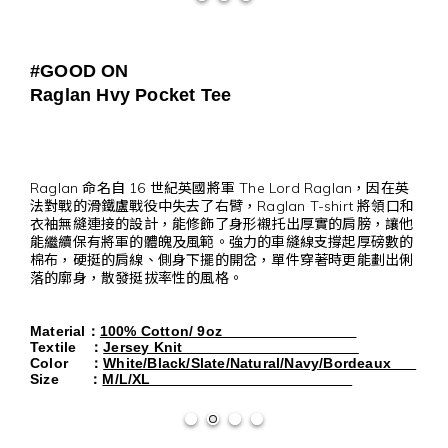
#GOOD ON
Raglan Hvy Pocket Tee
Raglan 命名自 16 世紀英國將軍 The Lord Raglan，因在英
法對戰的滑鐵盧戰役中失去了右臂，Raglan T-shirt 將領口和
衣袖無縫連接的設計，能修飾了身形襯托出厚實的肩膀，讓他
能繼續保有將軍的體魄及風範。強力的車縫線支撐起厚磅數的
棉布，硬挺的肩線、側身下擺的開岔，單件穿著時更能劃出俐
落的廓身，散發挺拔率性的風格。
Material
：
100% Cotton/ 9oz
Textile
：
Jersey Knit
Color
：
White/Black/Slate/Natural/Navy/Bordeaux      
Size       
：
M/L/XL                                                