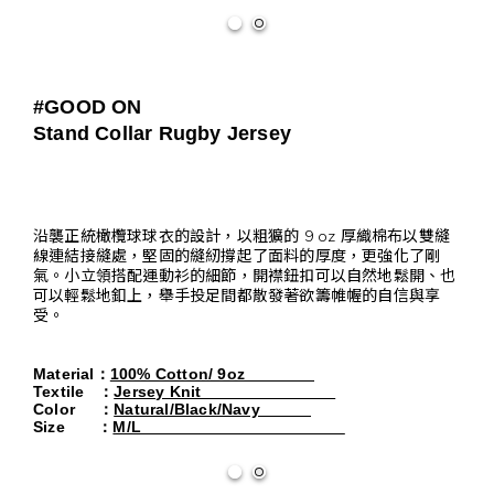
#GOOD ON
Stand Collar Rugby Jersey
沿襲正統橄欖球球衣的設計，以粗獷的 9 oz 厚織棉布以雙縫
線連結接縫處，堅固的縫紉撐起了面料的厚度，更強化了剛
氣。小立領搭配運動衫的細節，開襟鈕扣可以自然地鬆開、也
可以輕鬆地釦上，舉手投足間都散發著欲籌帷幄的自信與享
受。
Material
：
100% Cotton/ 9oz
Textile
：
Jersey Knit                             
Color     
：
Natural/Black/Navy           
Size       
：
M/L                                            