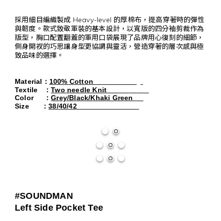
採用細目編織製成 Heavy-level 的厚棉布，提高穿著時的彈性
與韌度。款式致敬軍裝的基本設計，以寬版的四分袖剪裁作為
版型，胸口配置翻蓋的軍用口袋展現了品牌用心復刻的細節，
側身開衩的巧思讓身型更協調與靈活，營造穿著的層次感與極
致品味的選擇。
Material
：
100% Cotton
Textile
：
Two needle Knit           
Color     
：
Grey/Black/Khaki Green     
Size      
：
38/40/42                              
#SOUNDMAN
Left Side Pocket Tee