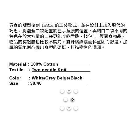
寬身的版型復刻 1980s 的工裝款式，並在設計上加入現代的
巧思，將翻蓋口袋配置於左手及腰的位置，與胸口口袋不同的
特色在於大容量的口袋更能收納手機、錢包...... 等隨身物品，
物品的突起感也比較不突兀。雙針紡織讓面料堅固而舒適，加
厚的質地則凸顯出身型的硬挺，打造率性的瀟灑。
Material
：
100% Cotton
Textile
：
Two needle Knit
Color     
：
White/Grey Beige/Black      
Size      
：
38/40                                    