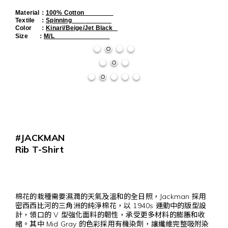
Material
：
100% Cotton
Textile
：
Spinning
Color
：
Kinari/Beige/Jet Black
Size      
：
M/L                                  
#JACKMAN
Rib T-Shirt
棉花的栽種需要濕潤的天氣及溫和的全日照，Jackman 採用
密西西比河的三角洲的純淨棉花，以 1940s 運動中的版型設
計，領口的 V 型強化面料的韌性，承受更多材料的膨脹和收
縮。其中 Mid Gray 的色彩採用有機染劑，讓纖維完整吸附染