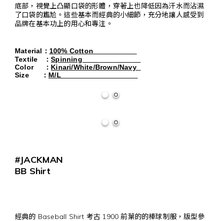
底部，視覺上凸顯口袋的形體，穿著上也降低因為汗水而沾濕
了口袋的尷尬。這些基本而經典的小細節，充分地讓人感受到
品牌在基本功上的用心和專注。
Material
：
100% Cotton
Textile
：
Spinning
Color     
：
Kinari/White/Brown/Navy  
Size      
：
M/L                                     
#JACKMAN
BB Shirt
經典的 Baseball Shirt 考古 1900 前葉的的棒球制服，版型參