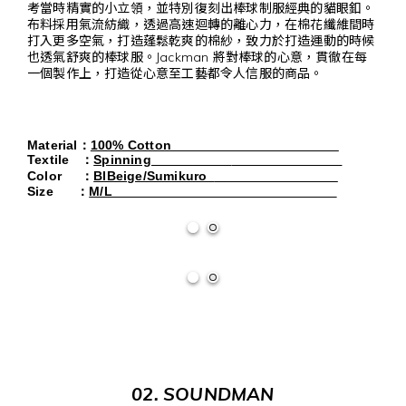
考當時精實的小立領，並特別復刻出棒球制服經典的貓眼釦。
布料採用氣流紡織，透過高速迴轉的離心力，在棉花纖維間時
打入更多空氣，打造蓬鬆乾爽的棉紗，致力於打造運動的時候
也透氣舒爽的棒球服。Jackman 將對棒球的心意，貫徹在每
一個製作上，打造從心意至工藝都令人信服的商品。
Material
：
100% Cotton
Textile
：
Spinning
Color
：
BlBeige/Sumikuro
Size
：
M/L                                                           
02. SOUNDMAN