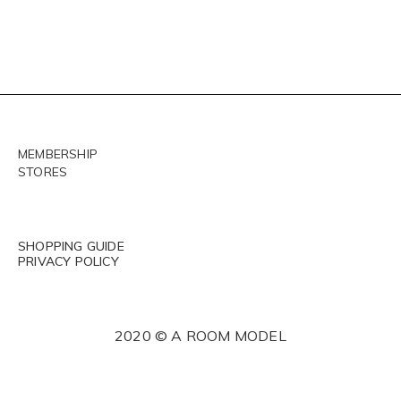
MEMBERSHIP
STORES
SHOPPING GUIDE
PRIVACY POLICY
2020 © A ROOM MODEL