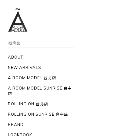
ABOUT
NEW ARRIVALS
A ROOM MODEL 台北店
A ROOM MODEL SUNRISE 台中
店
ROLLING ON 台北店
ROLLING ON SUNRISE 台中店
BRAND
LOOKBOOK