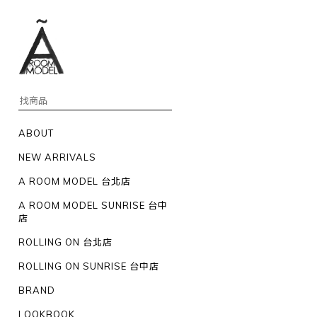
ABOUT
NEW ARRIVALS
A ROOM MODEL 台北店
A ROOM MODEL SUNRISE 台中
店
ROLLING ON 台北店
ROLLING ON SUNRISE 台中店
BRAND
LOOKBOOK