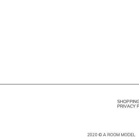
SHOPPING
PRIVACY 
2020 © A ROOM MODEL