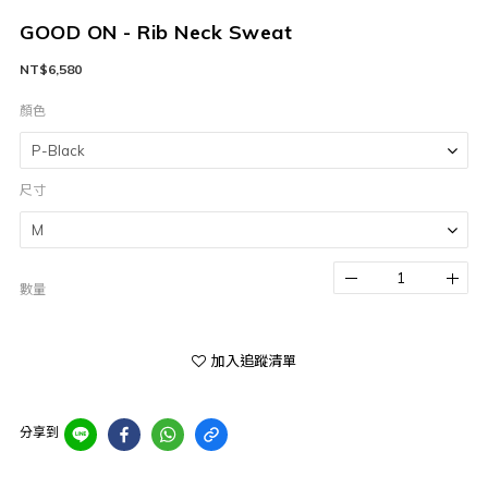
GOOD ON - Rib Neck Sweat
NT$6,580
顏色
尺寸
數量
加入追蹤清單
分享到