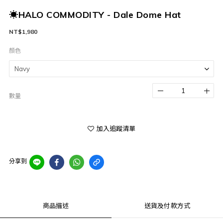
☀HALO COMMODITY - Dale Dome Hat
NT$1,980
顏色
數量
加入追蹤清單
分享到
商品描述
送貨及付款方式