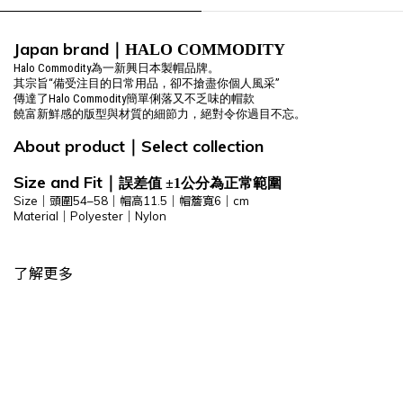
Japan brand
｜HALO COMMODITY
Halo Commodity為一新興日本製帽品牌。
其宗旨“備受注目的日常用品，卻不搶盡你個人風采”
傳達了Halo Commodity簡單俐落又不乏味的帽款
饒富新鮮感的版型與材質的細節力，絕對令你過目不忘。
About product
Select
collection
｜
Size and Fit
｜
誤差值 ±1公分為正常範圍
Size｜頭圍54–58｜帽高11.5｜帽簷寬6｜cm
Material｜
Polyester
｜Nylon
了解更多