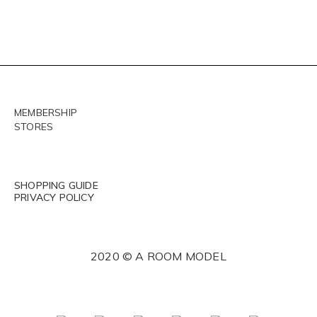
MEMBERSHIP
STORES
SHOPPING GUIDE
PRIVACY POLICY
2020 © A ROOM MODEL