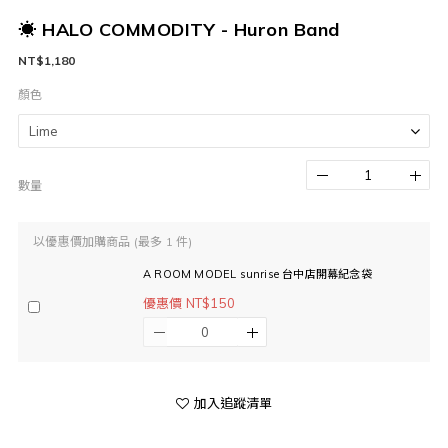
☀ HALO COMMODITY - Huron Band
NT$1,180
顏色
數量
以優惠價加購商品
(最多 1 件)
A ROOM MODEL sunrise 台中店開幕紀念袋
優惠價 NT$150
加入追蹤清單