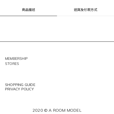
商品描述
送貨及付款方式
MEMBERSHIP
STORES
SHOPPING GUIDE
PRIVACY POLICY
2020 © A ROOM MODEL