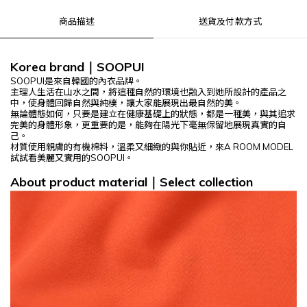
商品描述
送貨及付款方式
Korea brand
SOOPUI
｜
SOOPUI是來自韓國的內衣品牌。
主理人生活在山水之間，將這種自然的環境也融入到她所設計的產品之
中，使身體回歸自然與純樸，讓大家能展現出最自然的美。
無論體態如何，只要是建立在健康基礎上的狀態，都是一種美，與其追求
完美的身體形象，更重要的是，能夠在陽光下毫無保留地展現真實的自
己。
材質使用親膚的有機棉料，溫柔又細緻的與你貼近，來A ROOM MODEL
試試看美麗又實用的SOOPUI。
About product material
Select
collection
｜