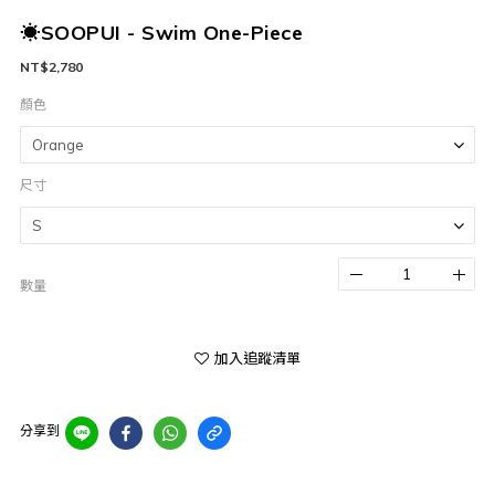
☀SOOPUI - Swim One-Piece
NT$2,780
顏色
尺寸
數量
加入追蹤清單
分享到