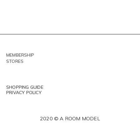
MEMBERSHIP
STORES
SHOPPING GUIDE
PRIVACY POLICY
2020 © A ROOM MODEL