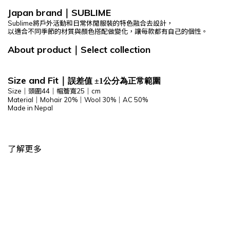
Japan brand
SUBLIME
｜
Sublime
將戶外活動和日常休閒服裝的特色融合去設計，
以適合不同季節的材質與顏色搭配做變化，讓每款都有自己的個性。
About product
Select
collection
｜
Size and Fit
｜
誤差值 ±1公分為正常範圍
Size｜頭圍44｜帽簷寬25｜cm
Material｜
Mohair 20%｜Wool 30%｜AC 50%
Made in Nepal
了解更多