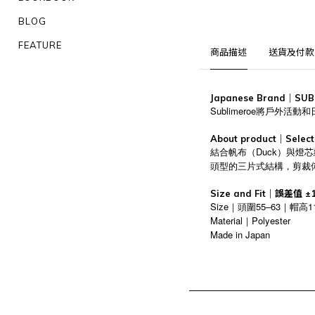
BLOG
FEATURE
商品描述
送貨及付款
Japanese Brand｜SUB
Sublimeroe將戶
About product｜Select 
結合帆布（Duck）與燈芯
頭型的三片式結構，剪裁
Size and Fit｜誤差值
Size｜頭圍55–63｜帽高
Material｜Polyester
Made in Japan