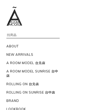
ABOUT
NEW ARRIVALS
A ROOM MODEL 台北店
A ROOM MODEL SUNRISE 台中
店
ROLLING ON 台北店
ROLLING ON SUNRISE 台中店
BRAND
LOOKBOOK