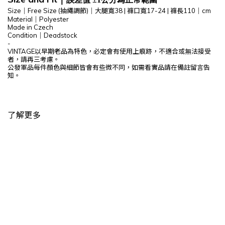
Size｜Free Size (抽繩調節)｜
大腿寬38 |
褲口寬17-24
|
褲長110
｜cm
Material｜
Polyester
Made in Czech
Condition｜
Deadstock
-
VINTAGE以早期老品為特色，必定會有使用上痕跡，不適合或無法接受
者，請再三考慮。
公發軍品每件顏色與細節皆會有些微不同，如需看實品請在備註留言告
知。
了解更多