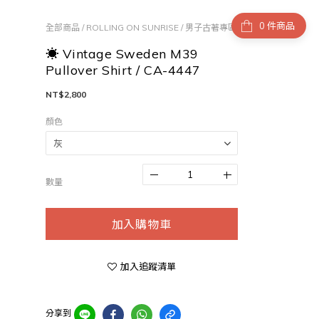
件商品
全部商品
/
ROLLING ON SUNRISE
/
男子古著專區
☀ Vintage Sweden M39
Pullover Shirt / CA-4447
NT$2,800
顏色
數量
加入購物車
加入追蹤清單
分享到