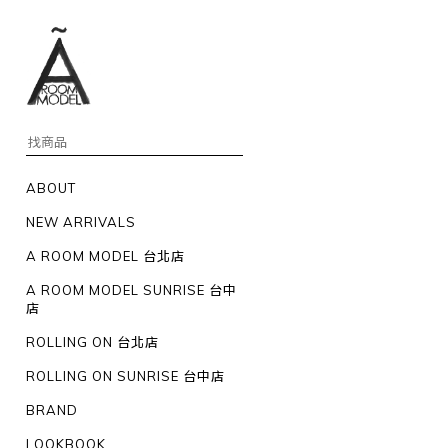
ABOUT
NEW ARRIVALS
A ROOM MODEL 台北店
A ROOM MODEL SUNRISE 台中
店
ROLLING ON 台北店
ROLLING ON SUNRISE 台中店
BRAND
LOOKBOOK