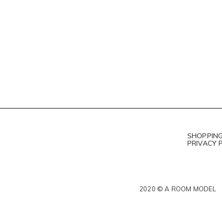
SHOPPING
PRIVACY 
2020 © A ROOM MODEL