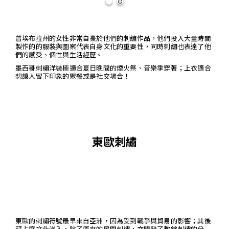
普埃布拉州的女性非常自豪於他們的刺繡作品，他們投入大量時間
製作的的服裝與圖案代表自身文化的重要性，同時刺繡也表達了他
們的感受、個性與生活經歷。
墨西哥刺繡洋裝極適合夏日晚間的煙火祭、音樂季穿著；上衣適合
想讓人留下印象的聚餐或是社交場合！
東歐刺繡
東歐的刺繡符號最早來自亞洲，因為受到戰爭與貿易的影響；其後