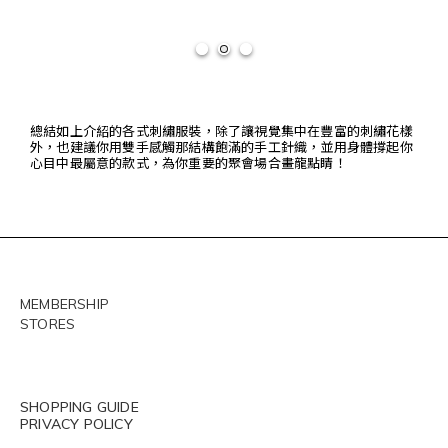
總結如上介紹的各式刺繡服裝，除了讓視覺集中在豐富的刺繡花樣
外，也建議你用雙手感觸那結構飽滿的手工針織，並用身體撐起你
心目中最屬意的款式，為你重要的聚會場合畫龍點睛！
MEMBERSHIP
STORES
SHOPPING GUIDE
PRIVACY POLICY