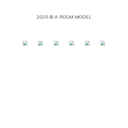
2020 © A ROOM MODEL