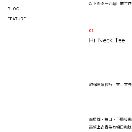
以下將逐一介紹目前工作
BLOG
FEATURE
01
Hi-Neck Tee
純棉高領長袖上衣，首先可以
而肩線、袖口、下擺接縫
高領上衣容易有領口鬆脫