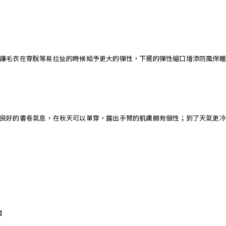
讓毛衣在穿脫等易拉扯的時候給予更大的彈性，下擺的彈性縮口增添防風保暖
良好的書卷氣息，在秋天可以單穿，露出手臂的肌膚頗有個性；到了天氣更冷
a