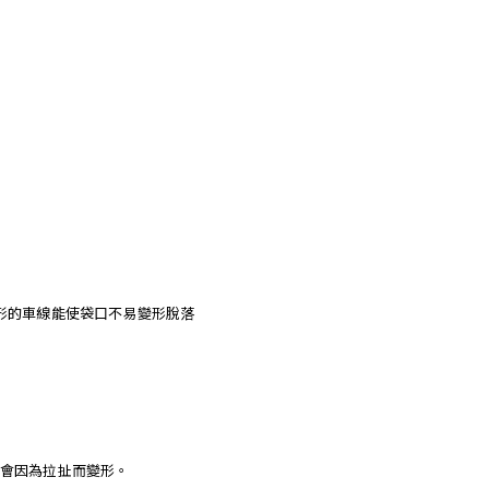
三角形的車線能使袋口不易變形脫落
會因為拉扯而變形。