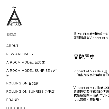
某次在日本看到後就一直
頭到腳都有
Vincent et Mi
ABOUT
NEW ARRIVALS
品牌歷史
A ROOM MODEL 台北店
A ROOM MODEL SUNRISE 台中
Vincent et M
一個富有故事性與詩意的
店
ROLLING ON 台北店
Vincent et Mireille
創立
延續最初製作衣物的傳統
ROLLING ON SUNRISE 台中店
式簡練氛圍。而近年VIN
可以無違和的著用。
BRAND
LOOKBOOK