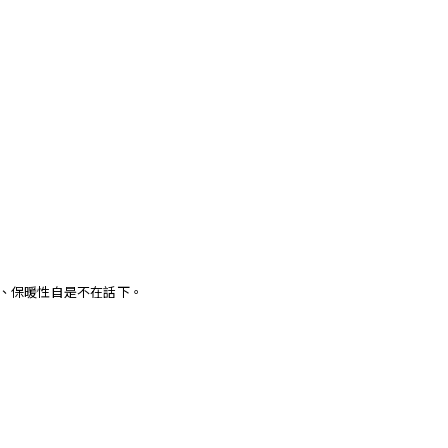
性、保暖性自是不在話下。