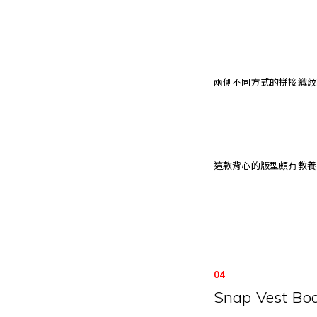
兩側不同方式的拼接織紋
這款背心的版型頗有教養
04
Snap Vest Bo