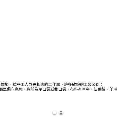
量增加，這些工人急需相應的工作服，許多敏銳的工裝公司：
裝襯衫，版型偏向寬鬆、胸前為單口袋或雙口袋，布料有單寧、法蘭絨、羊毛