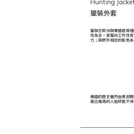
Hunting Jacke
獵裝外套
獵裝在歐洲與美國是兩種
性為主，更偏向工作性質
力；與野外相近的駝色系
美國的歷史雖然由東部開
復古風格的人始終能不停