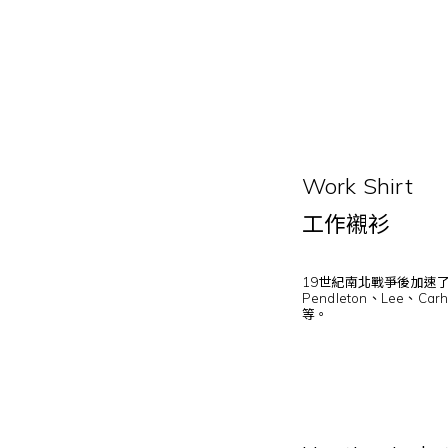
Work Shirt
工作襯衫
19世紀南北戰爭後加速
Pendleton、Le
等。