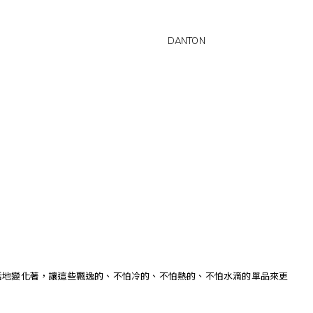
DANTON
活地變化著，讓這些飄逸的、不怕冷的、不怕熱的、不怕水滴的單品來更