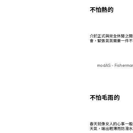
不怕熱的
介於正式與完全休閒之間
會，緊張氣氛需要一件不
modAS - Fisherman
不怕毛雨的
春天就像女人的心事一般
天氣，端出輕薄而防潑水