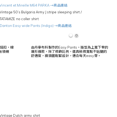
Vincent et Mireille M64 PARKA →商品連結
age 50’s Bulgaria Army J stripe sleeping shirt /
ZE no coller shirt
Danton Easy wide Pants (Indigo) →商品連結
鈕扣，線
由丹寧布料製作的Easy Pants，版型為上寬下窄的
的無領襯
錐形褲款，除了修飾比例，還具稍微寬鬆不貼腿的
舒適度，褲頭圍鬆緊設計，適合每天easy穿。
Vintage Dutch army shirt