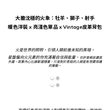
大膽沈穩的火象：牡羊
、獅子
、射手
暖色洋裝 x 亮淺色單品
x Vintage皮革背包
火是世界的照明，引領人類前進未知的黑暗。
星盤偏向火元素的你充滿著自信與能量，
也許曾被說霸氣
外露，其實內心比誰都還穩重，只是對於柔弱的人總是有想要保護
的衝動。