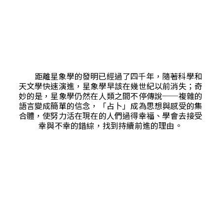
距離星象學的發明已經過了四千年，隨著科學和
天文學快速演進，星象學早該在幾世紀以前消失；奇
妙的是，星象學仍然在人類之間不停傳說──複雜的
語言變成簡單的信念，「占卜」成為思想與感受的集
合體，使努力活在現在的人們過得幸福、學會去接受
幸與不幸的錯綜，找到持續前進的理由。