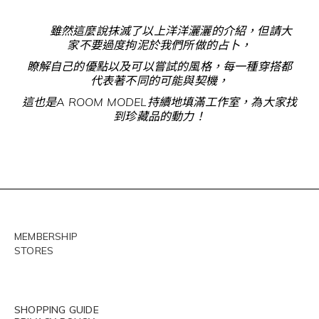
雖然這麼說抹滅了以上洋洋灑灑的介紹，但請大
家不要過度拘泥於我們所做的占卜，
瞭解自己的優點以及可以嘗試的風格，每一種穿搭都
代表著不同的可能與契機，
這也是A ROOM MODEL持續地填滿工作室，為大家找
到珍藏品的動力！
MEMBERSHIP
STORES
SHOPPING GUIDE