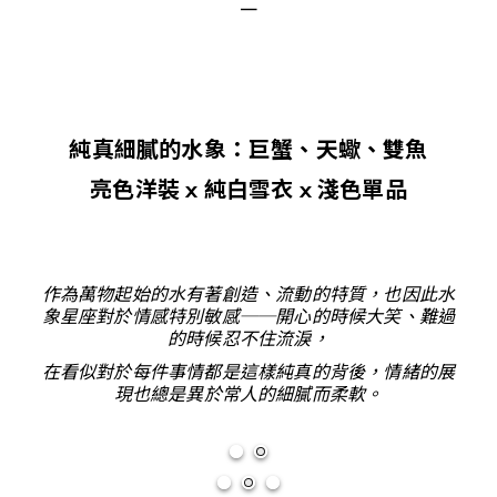
－
純真細膩的水象：巨蟹
、天蠍
、雙魚
亮色洋裝 x 純白雪衣 x 淺色單品
作為萬物起始的水有著創造、流動的特質，也因此水
象星座對於情感特別敏感──開心的時候大笑、難過
的時候忍不住流淚，
在看似對於每件事情都是這樣純真的背後，情緒的展
現也總是異於常人的細膩而柔軟。