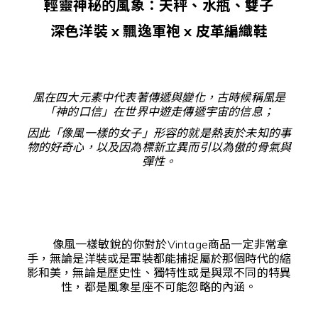
輕靈神秘的風象：天秤
、水瓶
、雙子
深色洋裝 x 飄逸軍袍
x 皮革編織鞋
風在四大元素中代表著傳遞與變化，古時候稱風是
「神的口信」在世界中遊走傳遞宇宙的信息；
因此「像風一樣的女子」形容的就是熱衷於未知的事
物的好奇心，以及因為標新立異而引以為傲的骨氣與
彈性。
像風一樣敏銳的你對於Vintage商品一定非常拿
手，無論是洋裝或是軍裝都能捕捉屬於那個時代的縮
影和美，無論是歷史性、獨特性或是與眾不同的特異
性，都是風象星座不可能忽略的內涵。