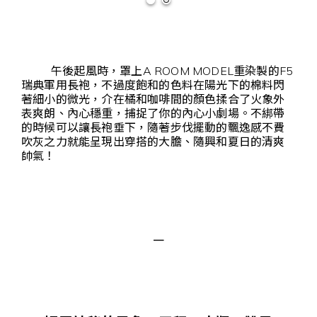
午後起風時，罩上A ROOM MODEL重染製的F5
瑞典軍用長袍，不過度飽和的色料在陽光下的棉料閃
著細小的微光，介在橘和咖啡間的顏色揉合了火象外
表爽朗、內心穩重，捕捉了你的內心小劇場。不綁帶
的時候可以讓長袍垂下，隨著步伐擺動的飄逸感不費
吹灰之力就能呈現出穿搭的大膽、隨興和夏日的清爽
帥氣！
－