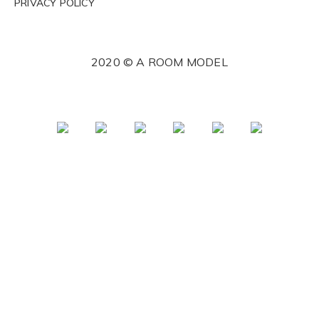
PRIVACY POLICY
2020 © A ROOM MODEL