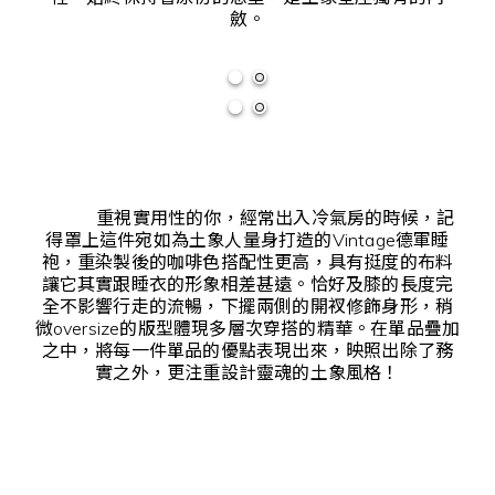
斂。
重視實用性的你，經常出入冷氣房的時候，記
得罩上這件宛如為土象人量身打造的Vintage德軍睡
袍，重染製後的咖啡色搭配性更高，具有挺度的布料
讓它其實跟睡衣的形象相差甚遠。恰好及膝的長度完
全不影響行走的流暢，下擺兩側的開衩修飾身形，稍
微oversize的版型體現多層次穿搭的精華。在單品疊加
之中，將每一件單品的優點表現出來，映照出除了務
實之外，更注重設計靈魂的土象風格！​