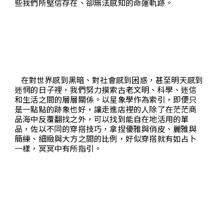
些我們所堅信存在、卻無法感知的命運軌跡。
在對世界感到黑暗、對社會感到困惑，甚至明天感到
迷惘的日子裡，我們努力摸索古老文明、科學、迷信
和生活之間的層層關係。以星象學作為索引，即便只
是一點點的跡象也好，讓走進店裡的人除了在茫茫商
品海中反覆翻找之外，可以找到能自在地活用的單
品，佐以不同的穿搭技巧，拿捏優雅與俏皮、麗雅與
簡練、細緻與大方之間的比例，好似穿搭就有如占卜
一樣，冥冥中有所指引。