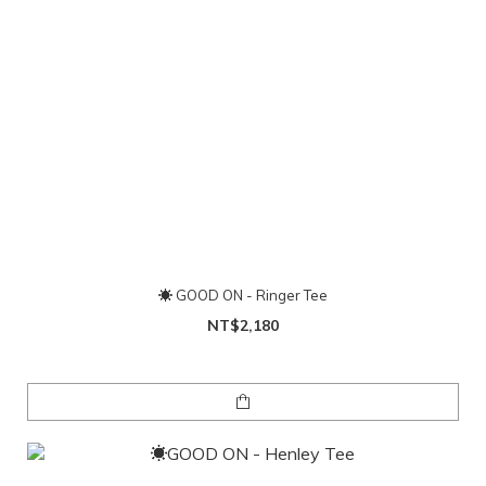
☀ GOOD ON - Ringer Tee
NT$2,180