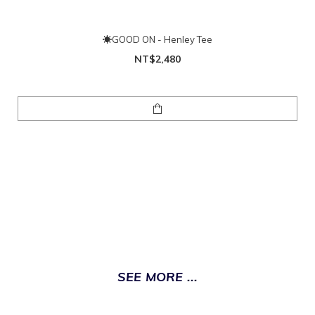
☀GOOD ON - Henley Tee
NT$2,480
SEE MORE ...