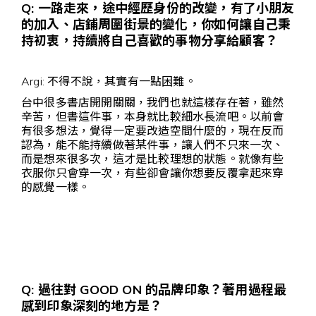
Q: 一路走來，途中經歷身份的改變，有了小朋友
的加入、店鋪周圍街景的變化，你如何讓自己秉
持初衷，持續將自己喜歡的事物分享給顧客？
Argi: 不得不說，其實有一點困難。
台中很多書店開開關關，我們也就這樣存在著，雖然
辛苦，但書這件事，本身就比較細水長流吧。以前會
有很多想法，覺得一定要改造空間什麼的，現在反而
認為，能不能持續做著某件事，讓人們不只來一次、
而是想來很多次，這才是比較理想的狀態。就像有些
衣服你只會穿一次，有些卻會讓你想要反覆拿起來穿
的感覺一樣。
Q: 過往對 GOOD ON 的品牌印象？著用過程最
感到印象深刻的地方是？