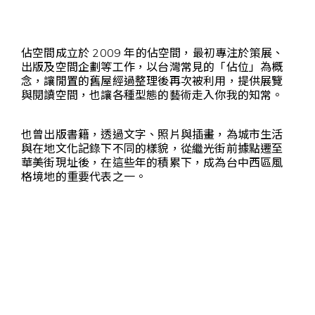
佔空間成立於 2009 年的佔空間，最初專注於策展、
出版及空間企劃等工作，以台灣常見的「佔位」為概
念，讓閒置的舊屋經過整理後再次被利用，提供展覽
與閱讀空間，也讓各種型態的藝術走入你我的知常。
也曾出版書籍，透過文字、照片與插畫，為城市生活
與在地文化記錄下不同的樣貌，從繼光街前據點遷至
華美街現址後，在這些年的積累下，成為台中西區風
格境地的重要代表之一。