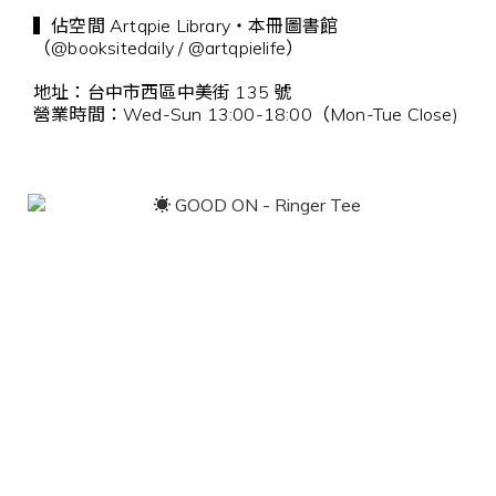
▍佔空間 Artqpie Library・本冊圖書館
（@booksitedaily / @artqpielife）
地址：台中市西區中美街 135 號
營業時間：Wed-Sun 13:00-18:00（Mon-Tue Close)