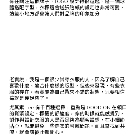
有在關注這個牌子，LOGO 設計得很逗趣，是一個球
體搭配字型，衣標還會送張貼紙的設定也非常可愛，
這些小地方都會讓人們對品牌的印象加分。
老實說，我是一個很少試穿衣服的人，因為了解自己
喜歡什麼、適合什麼樣的版型，但後來發現，有些衣
服的存在，著實能為自己帶來不錯的狀態，只要相信
這就是便足夠了。
尤其素 Tee 有千百種選擇，重點是 GOOD ON 在領口
的鬆緊設定、標籤的舒適度，穿的時候就能感覺到，
製作與設計衣服的人是否足夠為顧客設想，在小細節
貼心，就能避免一些穿衣的阿雜問題，而且當找到共
鳴，就會讓彼此都開心。