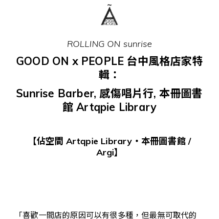
ROLLING ON sunrise
GOOD ON x PEOPLE 台中風格店家特
輯：
Sunrise Barber, 感傷唱片行, 本冊圖書
館 Artqpie Library
【佔空間 Artqpie Library・本冊圖書館 /
Argi】
「喜歡一間店的原因可以有很多種，但最無可取代的