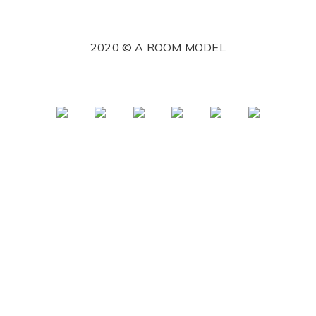
2020 © A ROOM MODEL