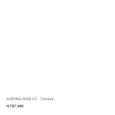
AURORA SHOE CO. - Chinese
NT$7,480