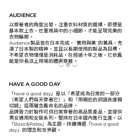
AUDIENCE
以穿著者的角度出發，注重衣料材質的選擇，即便是
基本款上衣，也重視其中的小細節，才能呈現完美的
衣物輪廓。
Audience製品皆在日本完成，“實用與美”的兼具，充
滿了日本製的精神，並且以長期使用的製品為目標，
不希望衣物僅僅是消耗品，在經過十年之後，它依舊
能是你長派上用場的體面穿著。
HAVE A GOOD DAY
「have a good day」是以「希望成為日常的一部分
（希望人們每天穿著它）」和「用親近的詞語表達親
切感」這兩層含義命名的品牌。
品牌致力於製作可供日常穿著的高品質產品，並提供
男女通用和女裝系列，堅持在日本國內進行生產，以
「Basic&Relax」為主題，持續傳遞「have a good
day」的理念和世界觀。