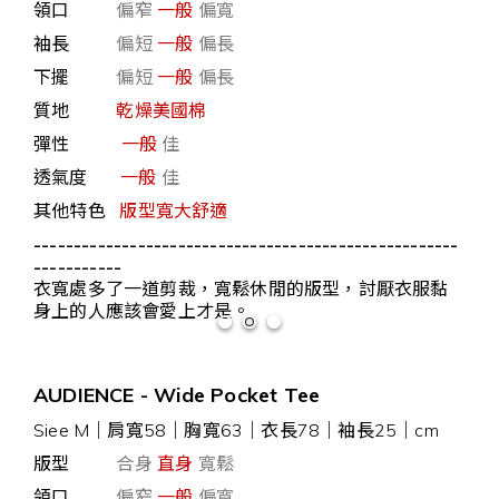
領口
偏窄
一般
偏寬
袖長
偏短
一般
偏長
下擺
偏短
一般
偏長
質地
乾燥美國棉
彈性
一般
佳
透氣度
一般
佳
其他特色
版型寬大舒適
-----------------------------------------------------
-----------
衣寬處多了一道剪裁，寬鬆休閒的版型，討厭衣服黏
身上的人應該會愛上才是。
AUDIENCE - Wide Pocket Tee
Siee M｜肩寬58｜胸寬63｜衣長78｜袖長25｜cm
版型
合身
直身
寬鬆
領口
偏窄
一般
偏寬