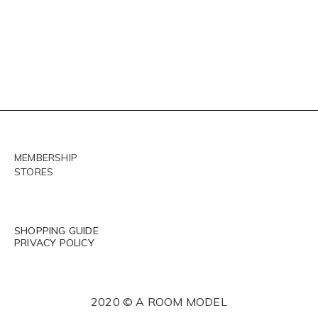
MEMBERSHIP
STORES
SHOPPING GUIDE
PRIVACY POLICY
2020 © A ROOM MODEL