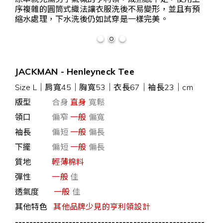
序複雜的圓筒式織法讓衣服洗後不易變形，並且有預
縮水處理，下水洗後仍如試穿是一樣完美。
JACKMAN - Henleyneck Tee
Size L｜肩寬45｜胸寬53｜衣長67｜袖長23｜cm
版型
合身
直身
寬鬆
領口
偏窄
一般
偏寬
袖長
偏短
一般
偏長
下擺
偏短
一般
偏長
質地
輕薄棉料
彈性
一般
佳
透氣度
一般
佳
其他特色
其他品牌少見的亨利領設計
-----------------------------------------------------