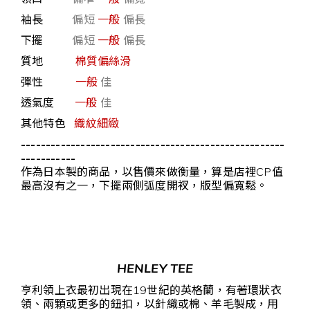
袖長
偏短
一般
偏長
下擺
偏短
一般
偏長
質地
棉質偏絲滑
彈性
一般
佳
透氣度
一般
佳
其他特色
織紋細緻
-----------------------------------------------------
-----------
作為日本製的商品，以售價來做衡量，算是店裡CP值
最高沒有之一，下擺兩側弧度開衩，版型偏寬鬆。
HENLEY TEE
亨利領上衣最初出現在19世紀的英格蘭，有著環狀衣
領、兩顆或更多的鈕扣，以針織或棉、羊毛製成，用