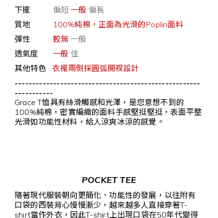
下擺
偏短
一般
偏長
質地
100%純棉，正面為光滑的Poplin面料
彈性
較無
一般
透氣度
一般
佳
其他特色
衣襬兩側採圓弧開衩設計
-----------------------------------------------------
-----------
Grace T恤具有絲滑觸感和光澤，是您意想不到的
100%純棉，密實編織的面料手感堅挺堅挺，表面平整
光滑如功能性材料，給人涼爽冰涼的感覺。
POCKET TEE
隨著現代服裝朝向更簡化、功能性的發展，以往附有
口袋的西裝背心慢慢漸少，越來越多人直接穿著T-
shirt當作外衣，因此T-shirt上出現口袋在50年代變得