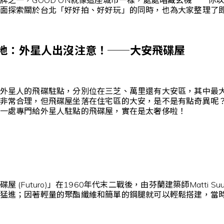
面探索關於台北「好好拍、好好玩」的同時，也為大家整理了
地：外星人出沒注意！──大安飛碟屋
外星人的飛碟駐點，分別位在三芝、萬里還有大安區，其中最
非常合理，但飛碟屋坐落在住宅區的大安，是不是有點奇異呢
一處專門給外星人駐點的飛碟屋，實在是太奢侈啦！
 (Futuro)」在1960年代末二戰後，由芬蘭建築師Matti
猛進；因著輕量的聚酯纖維和簡單的鋼腿就可以輕鬆搭建，當