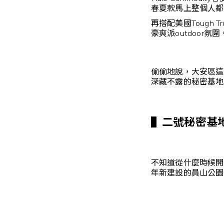
春夏款馬上整個人都
再搭配美國Tough
豪爽派outdoor氛圍
偷偷地說，大安區這
深藏不露的秘密基地
▌二號秘密基
不知道從什麼時候開
年新建設的員山公園