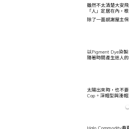
雖然不太清楚大安飛
「人」定居在內，根
除了一面感謝屋主保
以Pigment D
隨著時間產生迷人的
太陽出來時，也不要忘記
Cap。深帽型與淺
Halo Commo