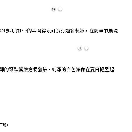
ON亨利領Tee的半開襟設計沒有過多裝飾，在簡單中展現
，輕薄的聚酯纖維方便攜帶，純淨的白色讓你在夏日輕盈起
（下篇）