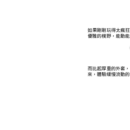
如果剛剛玩得太瘋狂
優雅的樸野，能動能
而比起厚重的外套，
來，體驗緩慢流動的