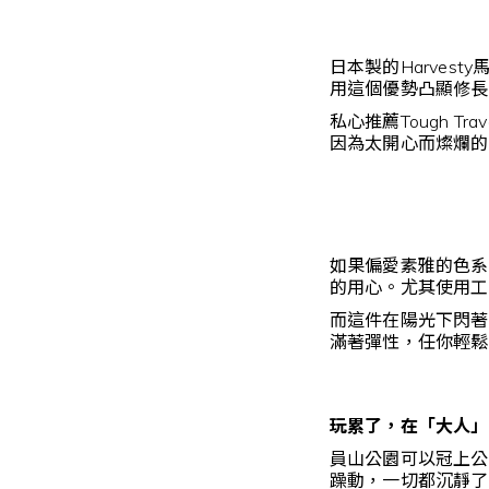
日本製的Harve
用這個優勢凸顯修長
私心推薦Tough 
因為太開心而燦爛的
如果偏愛素雅的色系
的用心。尤其使用工
而這件在陽光下閃著
滿著彈性，任你輕鬆
玩累了，在「大人」
員山公園可以冠上公
躁動，一切都沉靜了