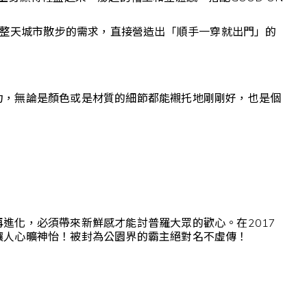
解決一整天城市散步的需求，直接營造出「順手一穿就出門」的
力，無論是顏色或是材質的細節都能襯托地剛剛好，也是個
進化，必須帶來新鮮感才能討普羅大眾的歡心。在2017
讓人心曠神怡！被封為公園界的霸主絕對名不虛傳！