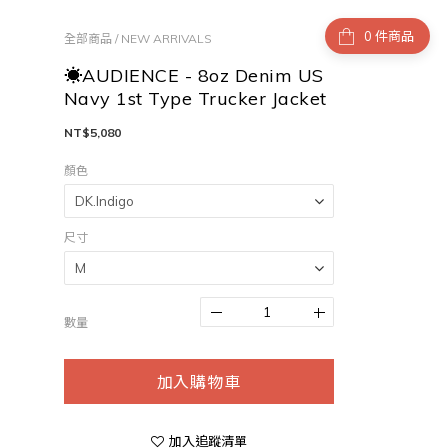
件商品
全部商品
/
NEW ARRIVALS
☀AUDIENCE - 8oz Denim US
Navy 1st Type Trucker Jacket
NT$5,080
顏色
尺寸
數量
加入購物車
加入追蹤清單