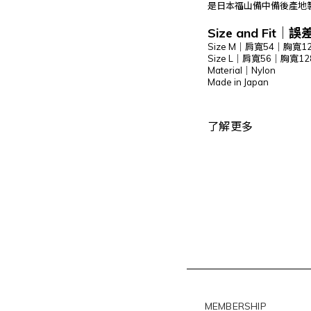
是日本福山備中備後產地
Size and Fit
｜
誤差
Size M｜肩寬54｜胸寬1
Size L｜肩寬56｜胸寬1
Material｜Nylon
Made in Japan
了解更多
MEMBERSHIP