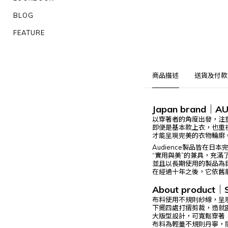
BLOG
FEATURE
商品描述
送貨及付款
Japan brand
｜
AU
以穿著者的角度出發，注
即便是基本款上衣，也重
才能呈現完美的衣物輪廓
Audience製品皆在日本
“實用與美”的兼具，充滿
並且以長期使用的製品為
在經過十年之後，它依舊
About product
｜
布料使用不規則紗線，呈現
下擺四處打摺剪裁，造就
大版型設計，可寬鬆穿著
布料為輕量不規則丹寧，