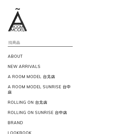
ABOUT
NEW ARRIVALS
A ROOM MODEL 台北店
A ROOM MODEL SUNRISE 台中
店
ROLLING ON 台北店
ROLLING ON SUNRISE 台中店
BRAND
LOOKBOOK