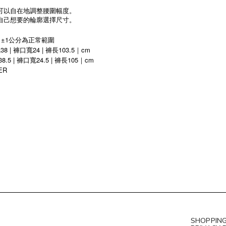
可以自在地調整腰圍幅度。
自己想要的輪廓選擇尺寸。
 ±1公分為正常範圍
8 | 褲口寬24 | 褲長103.5｜cm
8.5 | 褲口寬24.5 | 褲長105｜cm
ER
SHOPPING