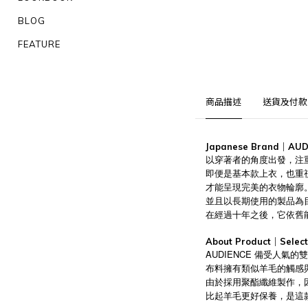
BLOG
FEATURE
商品描述
送貨及付款
Japanese Brand｜AUD
以穿著者的角度出發，注
即便是基本款上衣，也重
才能呈現完美的衣物輪廓
並且以長期使用的製品為
在經過十年之後，它依舊
About Product｜Select 
AUDIENCE 備受人氣的雙
布料擁有類似羊毛的觸感
由於採用聚酯纖維製作，
比起羊毛更好保養，是這