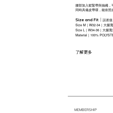
腰部加入鬆緊帶與抽繩，
同時具備皮帶環，能依照
Size and Fit｜
誤差值
Size M｜W32-34｜大腿寬3
Size L｜W34-36｜大腿寬3
Material
100% POLYST
｜
了解更多
MEMBERSHIP