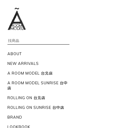
ABOUT
NEW ARRIVALS
A ROOM MODEL 台北店
A ROOM MODEL SUNRISE 台中
店
ROLLING ON 台北店
ROLLING ON SUNRISE 台中店
BRAND
LOOKBOOK