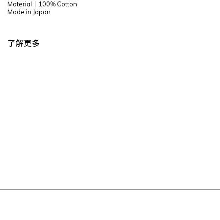
Material｜100% Cotton
Made in Japan
了解更多