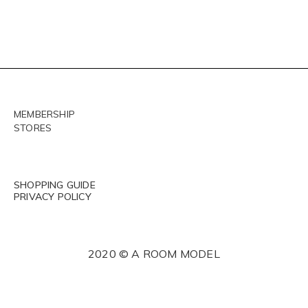
MEMBERSHIP
STORES
SHOPPING GUIDE
PRIVACY POLICY
2020 © A ROOM MODEL