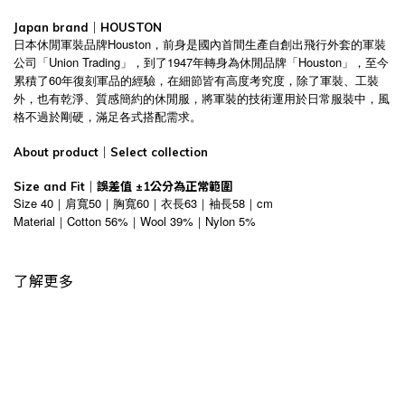
Japan brand｜HOUSTON
日本休閒軍裝品牌Houston，前身是國內首間生產自創出飛行外套的軍裝
公司「Union Trading」，到了1947年轉身為休閒品牌「Houston」，至今
累積了60年復刻軍品的經驗，在細節皆有高度考究度，除了軍裝、工裝
外，也有乾淨、質感簡約的休閒服，將軍裝的技術運用於日常服裝中，風
格不過於剛硬，滿足各式搭配需求。
About product｜Select collection
Size and Fit｜誤差值 ±1公分為正常範圍
Size 40｜肩寬50｜胸寬60｜衣長63｜袖長58｜cm
Material
Cotton 56%｜Wool 39%｜Nylon 5%
｜
了解更多