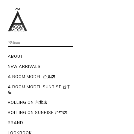
ABOUT
NEW ARRIVALS
A ROOM MODEL 台北店
A ROOM MODEL SUNRISE 台中
店
ROLLING ON 台北店
ROLLING ON SUNRISE 台中店
BRAND
LOOKBOOK