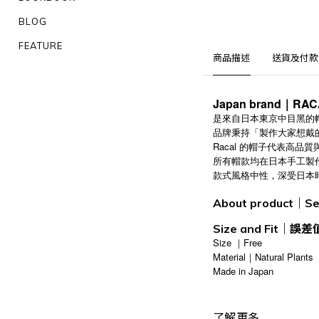
BLOG
FEATURE
商品描述
送貨及付款
Japan brand｜RAC
是來自日本東京中目黑的帽
品牌秉持「製作大家想戴
Racal 的帽子代表高
所有帽款均在日本手工製
款式風格中性，深受日本
About product｜Sel
Size and Fit｜
Size ｜Free
Material｜Natural Plants
Made in Japan
了解更多