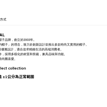
方式
AL
子品牌，創立於2003年。
的帽子」的理念，致力於創新設計並推出多款時尚又實用的帽子。
品質與優雅設計，適合追求精緻生活的高端消費者。
作，採用多樣化的材質和剪裁，兼具品味與功能。
時尚圈喜愛。
ect collection
誤差值 ±1公分為正常範圍