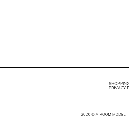
SHOPPING
PRIVACY 
2020 © A ROOM MODEL