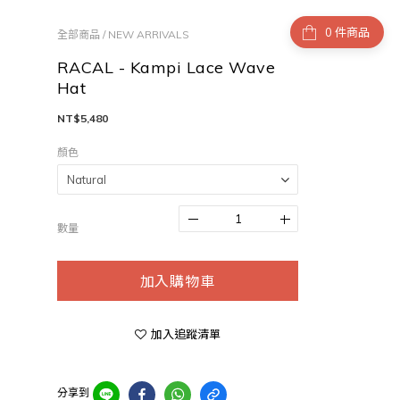
件商品
全部商品
/
NEW ARRIVALS
RACAL - Kampi Lace Wave
Hat
NT$5,480
顏色
數量
加入購物車
加入追蹤清單
分享到