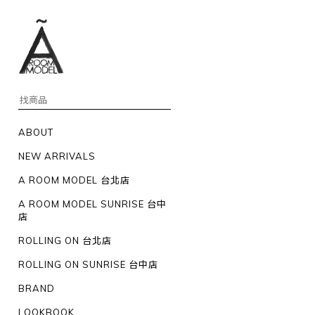
ABOUT
NEW ARRIVALS
A ROOM MODEL 台北店
A ROOM MODEL SUNRISE 台中
店
ROLLING ON 台北店
ROLLING ON SUNRISE 台中店
BRAND
LOOKBOOK