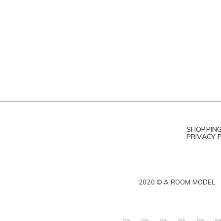
SHOPPING
PRIVACY 
2020 © A ROOM MODEL