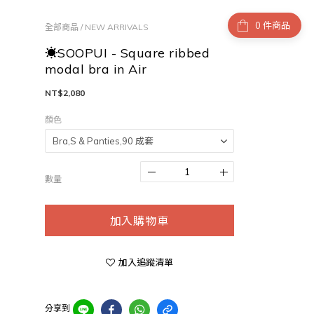
件商品
全部商品
/
NEW ARRIVALS
☀SOOPUI - Square ribbed
modal bra in Air
NT$2,080
顏色
數量
加入購物車
加入追蹤清單
分享到