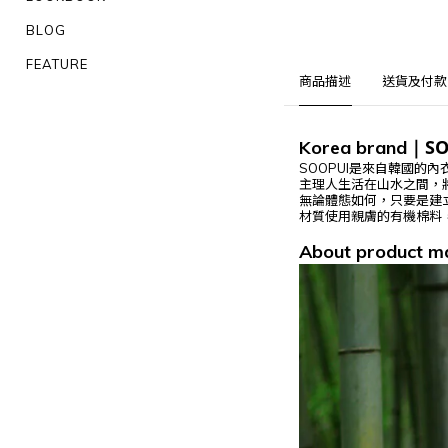
BLOG
FEATURE
商品描述
送貨及付款
SO
Korea brand
｜
SOOPUI是來自韓國的內
主理人生活在山水之間，
無論體態如何，只要是建
材質使用親膚的有機棉料，溫
About product ma