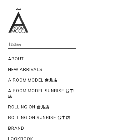
ABOUT
NEW ARRIVALS
A ROOM MODEL 台北店
A ROOM MODEL SUNRISE 台中
店
ROLLING ON 台北店
ROLLING ON SUNRISE 台中店
BRAND
LOOKBOOK