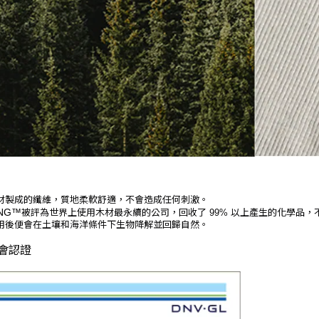
材製成的纖維，質地柔軟舒適，不會造成任何刺激。
ING™
被評為世界上使用木材最永續的公司，
回收了
以上產生的化學品，
99%
用後便會在土壤和海洋條件下生物降解並回歸自然。
員會認證