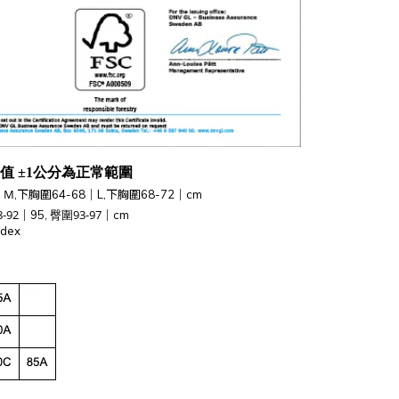
值 ±1公分為正常範圍
｜M
,下胸圍64-68
｜L
,下胸圍68-72
｜
cm
-92
臀圍93-97
｜
95,
｜
cm
dex