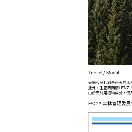
Tencel / Modal
天絲和莫代爾是由天然木
此外，生產商蘭精
LENZ
由於天絲是植物成分，使
FSC™ 森林管理委