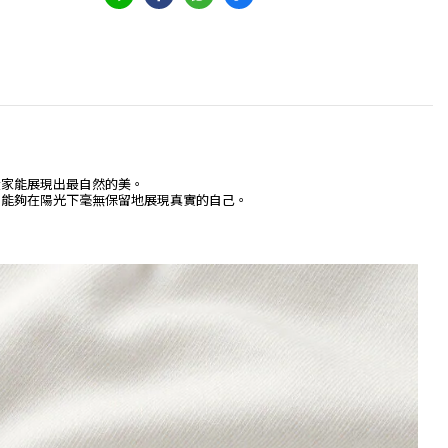
大家能展現出最自然的美。
，能夠在陽光下毫無保留地展現真實的自己。