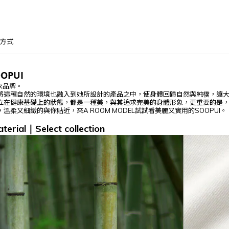
方式
OPUI
衣品牌。
將這種自然的環境也融入到她所設計的產品之中，使身體回歸自然與純樸，讓
立在健康基礎上的狀態，都是一種美，與其追求完美的身體形象，更重要的是
柔又細緻的與你貼近，來A ROOM MODEL試試看美麗又實用的SOOPUI。
terial
Select
collection
｜