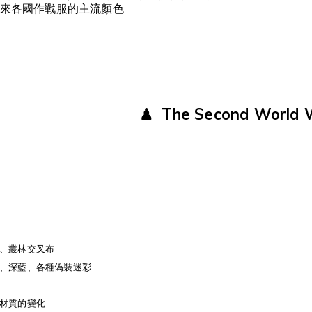
來各國作戰服的主流顏色
♟
The Second World
、叢林交叉布
、深藍、各種偽裝迷彩
材質的變化