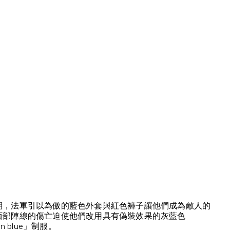
期，法軍引以為傲的藍色外套與紅色褲子讓他們成為敵人的
西部陣線的傷亡迫使他們改用具有偽裝效果的灰藍色
zon blue」制服。