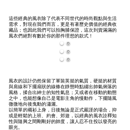
這些經典的風衣除了代表不同世代的時尚觀點與生活
需求，對現在我們而言，更是有著歷史價值的經典收
藏品；也因此我們可以拍胸脯保證，這次到貨滿滿的
風衣們絕對有數於你的那件理想的款式！
風衣的設計仍然保留了軍裝英挺的氣質，硬挺的材質
與肩線和下擺扇狀的線條在靜態時點綴出帥氣俐落的
風格，揉合出紳士的知性氣息；又或者在移動的動態
之中，也能想像自己是電影主角的慢動作，下擺隨風
微微地向後曳動的瀟灑。
以簡單的襯衫上身，日後無論是正式嚴謹的場合，抑
或是輕鬆的上班、約會、郊遊，以經典的風衣詮釋知
性與隨興之間剛剛好的帥度，讓人忍不住投以發亮的
眼光。