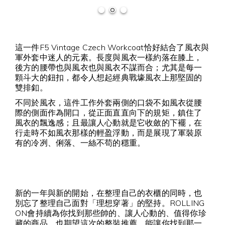
這一件F5 Vintage Czech Workcoat恰好結合了風衣與
軍外套中迷人的元素。長度與風衣一樣約落在膝上，
後方的腰帶也與風衣也與風衣不謀而合；尤其是每一
顆斗大的鈕扣，都令人想起經典戰壕風衣上那堅固的
雙排釦。
不同於風衣，這件工作外套兩側的口袋不如風衣從腰
際的側面作為開口，從正面直直向下的規矩，鎮住了
風衣的飄逸感；且最讓人心動就是它收斂的下襬，在
行走時不如風衣那樣的輕盈浮動，而是展現了軍裝原
有的冷冽、俐落、一絲不苟的穩重。
新的一年與新的開始，在整理自己的衣櫃的同時，也
別忘了整理自己面對「理想穿著」的堅持。ROLLING
ON會持續為你找到那些帥的、讓人心動的、值得你珍
藏的商品，也期望這次的整裝推薦，能讓你找到那一