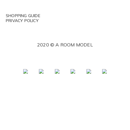
SHOPPING GUIDE
PRIVACY POLICY
2020 © A ROOM MODEL