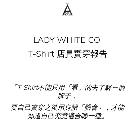
LADY WHITE CO.
T-Shirt 店員實穿報告
「T-Shirt不能只用「看」的去了解ㄧ個
牌子，
要自己實穿之後用身體「體會」，
才能
知道自己究竟適合哪一種」