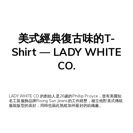
美式經典復古味的T-
Shirt — LADY WHITE
CO.
LADY WHITE CO.的創始人是26歲的Phillip Proyce，曾有美國知
名工裝服飾品牌Rising Sun Jeans的工作經歷，確立他對美式傳統
服裝版型的喜好，同時也藉此熟稔加州最好的紡織廠。