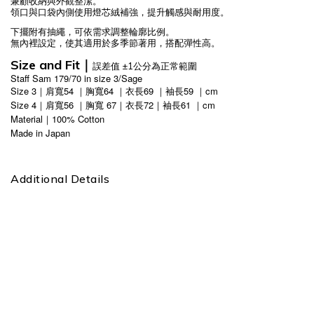
兼顧收納與外觀整潔。
領口與口袋內側使用燈芯絨補強，提升觸感與耐用度。
下擺附有抽繩，可依需求調整輪廓比例。
無內裡設定，使其適用於多季節著用，搭配彈性高。
Size and Fit｜
誤差值 ±1公分為正常範圍
Staff Sam 179/70 in size 3/Sage
Size 3｜肩寬54 ｜胸寬64 ｜衣長69 ｜袖長59 ｜cm
Size 4｜肩寬56 ｜胸寬 67｜衣長72｜袖長61 ｜cm
Material｜100% Cotton
Made in Japan
Additional Details