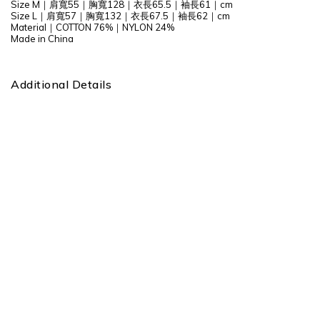
Size M｜肩寬55｜胸寬128｜衣長65.5｜袖長61｜cm
Size L｜肩寬57｜胸寬132｜衣長67.5｜袖長62｜cm
Material｜COTTON 76%｜NYLON 24%
Made in China
Additional Details