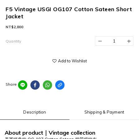
F5 Vintage USGI OG107 Cotton Sateen Short
Jacket
NT$2,800
Quantity
Add to Wishlist
Share
Description
Shipping & Payment
About product
Vintage
collection
｜