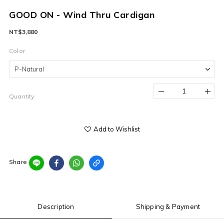
GOOD ON - Wind Thru Cardigan
NT$3,880
Color
Quantity
Add to Wishlist
Share
Description
Shipping & Payment