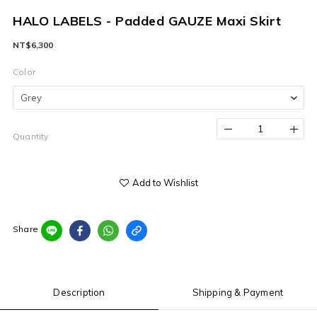
HALO LABELS - Padded GAUZE Maxi Skirt
NT$6,300
Color
Quantity
Add to Wishlist
Share
Description
Shipping & Payment