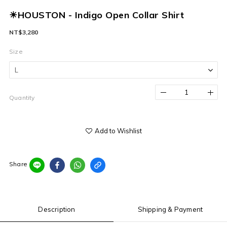
☀HOUSTON - Indigo Open Collar Shirt
NT$3,280
Size
Quantity
Add to Wishlist
Share
Description
Shipping & Payment