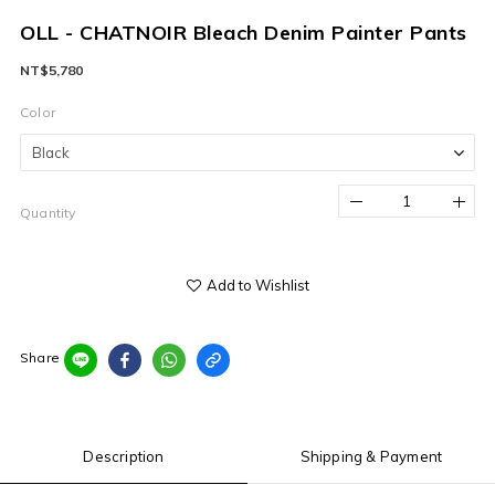
OLL - CHATNOIR Bleach Denim Painter Pants
NT$5,780
Color
Quantity
Add to Wishlist
Share
Description
Shipping & Payment