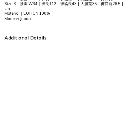
Size 3｜腰圍 W34
｜褲長112｜
褲襠長43
｜大腿
寬35
｜
褲口寬26.5
｜
cm
Material
｜
COTTON 100%
Made in Japan
Additional Details