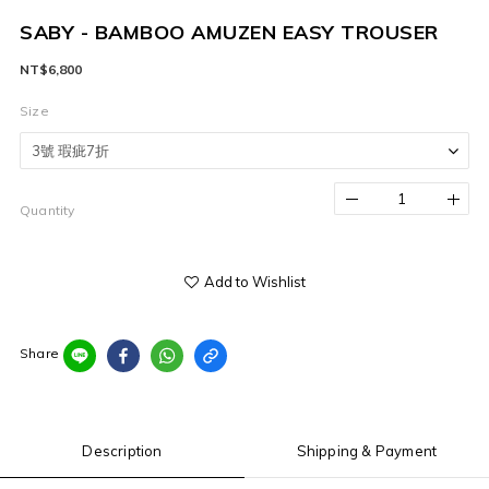
SABY - BAMBOO AMUZEN EASY TROUSER
NT$6,800
Size
Quantity
Add to Wishlist
Share
Description
Shipping & Payment