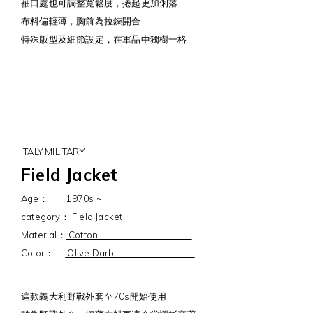
袖口處也可調整寬鬆度，捲起更加俐落
布料偏輕薄，胸前為拉鍊開合
特殊版型及細節設定，在軍品中獨樹一格
ITALY MILITARY
Field Jacket
Age：
1970s ~
category：
Field Jacket
Material：
Cotton
Color：
Olive Darb
這款義大利野戰外套至70s開始使用