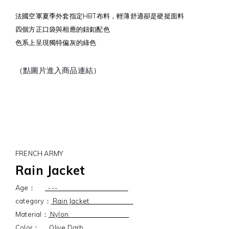
法國空軍夏季外套指定HBT布料，輕薄舒適卻是硬挺面料
四個方正口袋與相應的鈕釦配色
色系上呈現獨特偏灰的綠色
（點圖片進入商品連結）
FRENCH ARMY
Rain Jacket
Age：
---
category：
Rain Jacket
Material：
Nylon
Color：
Olive Darb