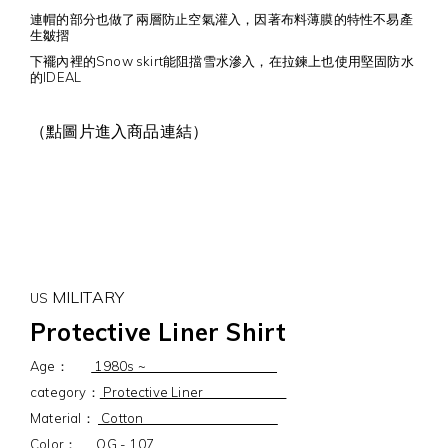
連帽的部分也做了兩層防止空氣灌入，因著布料薄膜的特性不易產
生皺摺
下襬內裡的Snow skirt能阻擋雪水滲入，在拉鍊上也使用堅固防水
的IDEAL
（點圖片進入商品連結）
MILITARY
US
Protective Liner Shirt
Age：
1980s ~
category：
Protective Liner
Material：
Cotton
Color：
OG - 107