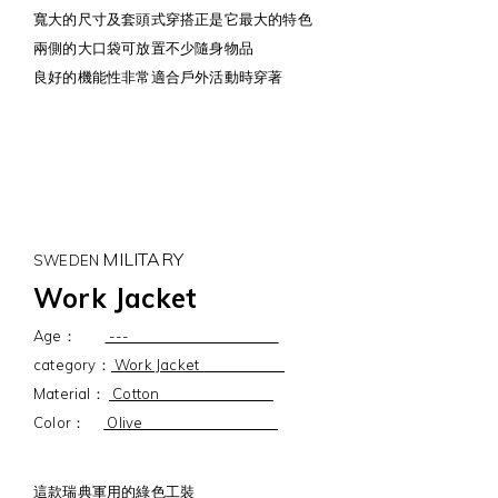
寬大的尺寸及套頭式穿搭正是它最大的特色
兩側的大口袋可放置不少隨身物品
良好的機能性非常適合戶外活動時穿著
MILITARY
SWEDEN
Work Jacket
Age：
---
category：
Work Jacket
Material：
Cotton
Color：
Olive
這款瑞典軍用的綠色工裝