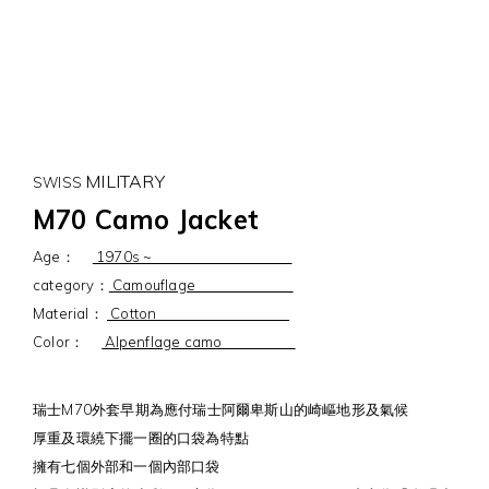
MILITARY
SWISS
M70 Camo Jacket
Age：
1970s ~
category：
Camouflage
Material：
Cotton
Color：
Alpenflage camo
瑞士M70外套早期為應付瑞士阿爾卑斯山的崎嶇地形及氣候
厚重及環繞下擺一圈的口袋為特點
擁有七個外部和一個內部口袋