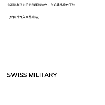
有著瑞典官方的飽和軍綠特色，別於其他綠色工裝
（點圖片進入商品連結）
SWISS MILITARY