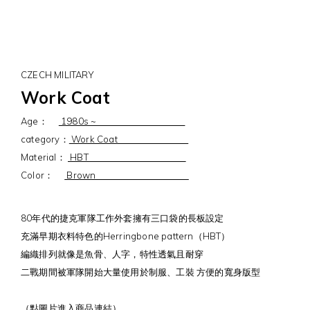
CZECH MILITARY
Work Coat
Age：
1980s ~
category：
Work Coat
Material：
HBT
Color：
Brown
80年代的捷克軍隊工作外套擁有三口袋的長板設定
充滿早期衣料特色的Herringbone pattern（HBT）
編織排列就像是魚骨、人字，特性透氣且耐穿
二戰期間被軍隊開始大量使用於制服、工裝 方便的寬身版型
（點圖片進入商品連結）